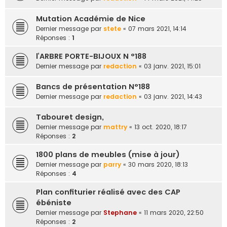
Mutation Académie de Nice
Dernier message par
stete
«
07 mars 2021, 14:14
Réponses :
1
l’ARBRE PORTE-BIJOUX N °188
Dernier message par
redaction
«
03 janv. 2021, 15:01
Bancs de présentation N°188
Dernier message par
redaction
«
03 janv. 2021, 14:43
Tabouret design,
Dernier message par
mattry
«
13 oct. 2020, 18:17
Réponses :
2
1800 plans de meubles (mise à jour)
Dernier message par
parry
«
30 mars 2020, 18:13
Réponses :
4
Plan confiturier réalisé avec des CAP
ébéniste
Dernier message par
Stephane
«
11 mars 2020, 22:50
Réponses :
2