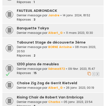
Réponses :
1
FAUTEUIL ADIRONDACK
Dernier message par
Jandre
«
14 janv. 2024, 18:52
Réponses :
3
Banquette Tokyo
Dernier message par
Albert_G
«
11 mars 2023, 10:30
Tabouret Stage de découverte 3ème
Dernier message par
BORNE Antoine
«
08 mars 2023,
20:50
Réponses :
2
1200 plans de meubles
Dernier message par
lidness972
«
09 févr. 2023, 15:47
Réponses :
15
1
2
Chaise Zig Zag de Gerrit Rietveld
Dernier message par
Albert_G
«
26 janv. 2023, 00:19
Rising Chair de Robert Van Embricqs
Dernier message par
Charbo
«
05 janv. 2023, 23:54