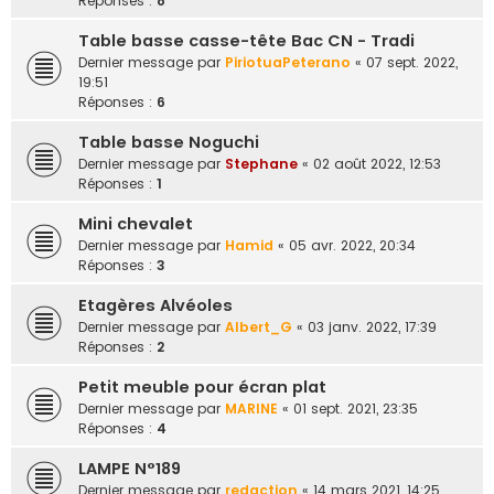
Réponses :
8
Table basse casse-tête Bac CN - Tradi
Dernier message par
PiriotuaPeterano
«
07 sept. 2022,
19:51
Réponses :
6
Table basse Noguchi
Dernier message par
Stephane
«
02 août 2022, 12:53
Réponses :
1
Mini chevalet
Dernier message par
Hamid
«
05 avr. 2022, 20:34
Réponses :
3
Etagères Alvéoles
Dernier message par
Albert_G
«
03 janv. 2022, 17:39
Réponses :
2
Petit meuble pour écran plat
Dernier message par
MARINE
«
01 sept. 2021, 23:35
Réponses :
4
LAMPE N°189
Dernier message par
redaction
«
14 mars 2021, 14:25