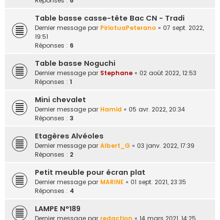
Réponses :
8
Table basse casse-tête Bac CN - Tradi
Dernier message par
PiriotuaPeterano
«
07 sept. 2022,
19:51
Réponses :
6
Table basse Noguchi
Dernier message par
Stephane
«
02 août 2022, 12:53
Réponses :
1
Mini chevalet
Dernier message par
Hamid
«
05 avr. 2022, 20:34
Réponses :
3
Etagères Alvéoles
Dernier message par
Albert_G
«
03 janv. 2022, 17:39
Réponses :
2
Petit meuble pour écran plat
Dernier message par
MARINE
«
01 sept. 2021, 23:35
Réponses :
4
LAMPE N°189
Dernier message par
redaction
«
14 mars 2021, 14:25