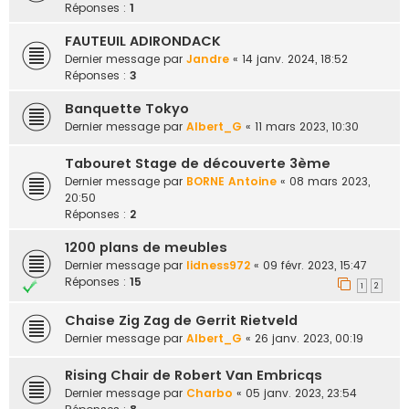
Réponses :
1
FAUTEUIL ADIRONDACK
Dernier message par
Jandre
«
14 janv. 2024, 18:52
Réponses :
3
Banquette Tokyo
Dernier message par
Albert_G
«
11 mars 2023, 10:30
Tabouret Stage de découverte 3ème
Dernier message par
BORNE Antoine
«
08 mars 2023,
20:50
Réponses :
2
1200 plans de meubles
Dernier message par
lidness972
«
09 févr. 2023, 15:47
Réponses :
15
1
2
Chaise Zig Zag de Gerrit Rietveld
Dernier message par
Albert_G
«
26 janv. 2023, 00:19
Rising Chair de Robert Van Embricqs
Dernier message par
Charbo
«
05 janv. 2023, 23:54