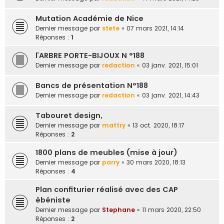
Mutation Académie de Nice
Dernier message par
stete
«
07 mars 2021, 14:14
Réponses :
1
l’ARBRE PORTE-BIJOUX N °188
Dernier message par
redaction
«
03 janv. 2021, 15:01
Bancs de présentation N°188
Dernier message par
redaction
«
03 janv. 2021, 14:43
Tabouret design,
Dernier message par
mattry
«
13 oct. 2020, 18:17
Réponses :
2
1800 plans de meubles (mise à jour)
Dernier message par
parry
«
30 mars 2020, 18:13
Réponses :
4
Plan confiturier réalisé avec des CAP
ébéniste
Dernier message par
Stephane
«
11 mars 2020, 22:50
Réponses :
2