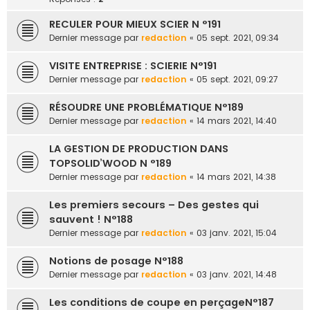
RECULER POUR MIEUX SCIER N °191
Dernier message par
redaction
«
05 sept. 2021, 09:34
VISITE ENTREPRISE : SCIERIE N°191
Dernier message par
redaction
«
05 sept. 2021, 09:27
RÉSOUDRE UNE PROBLÉMATIQUE N°189
Dernier message par
redaction
«
14 mars 2021, 14:40
LA GESTION DE PRODUCTION DANS
TOPSOLID’WOOD N °189
Dernier message par
redaction
«
14 mars 2021, 14:38
Les premiers secours – Des gestes qui
sauvent ! N°188
Dernier message par
redaction
«
03 janv. 2021, 15:04
Notions de posage N°188
Dernier message par
redaction
«
03 janv. 2021, 14:48
Les conditions de coupe en perçageN°187