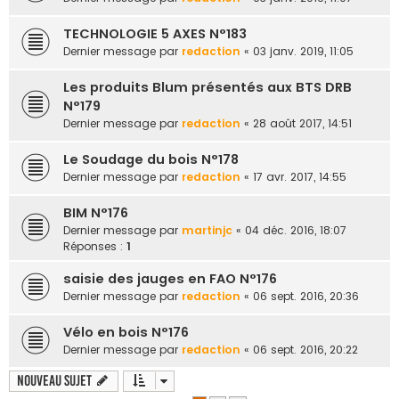
TECHNOLOGIE 5 AXES N°183
Dernier message par
redaction
«
03 janv. 2019, 11:05
Les produits Blum présentés aux BTS DRB
N°179
Dernier message par
redaction
«
28 août 2017, 14:51
Le Soudage du bois N°178
Dernier message par
redaction
«
17 avr. 2017, 14:55
BIM N°176
Dernier message par
martinjc
«
04 déc. 2016, 18:07
Réponses :
1
saisie des jauges en FAO N°176
Dernier message par
redaction
«
06 sept. 2016, 20:36
Vélo en bois N°176
Dernier message par
redaction
«
06 sept. 2016, 20:22
Nouveau sujet