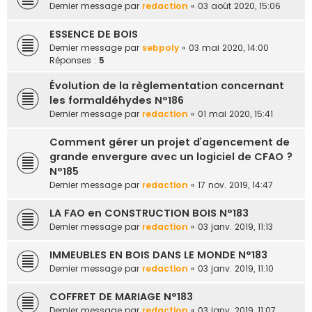
Dernier message par
redaction
«
03 août 2020, 15:06
ESSENCE DE BOIS
Dernier message par
sebpoly
«
03 mai 2020, 14:00
Réponses :
5
Évolution de la règlementation concernant
les formaldéhydes N°186
Dernier message par
redaction
«
01 mai 2020, 15:41
Comment gérer un projet d’agencement de
grande envergure avec un logiciel de CFAO ?
N°185
Dernier message par
redaction
«
17 nov. 2019, 14:47
LA FAO en CONSTRUCTION BOIS N°183
Dernier message par
redaction
«
03 janv. 2019, 11:13
IMMEUBLES EN BOIS DANS LE MONDE N°183
Dernier message par
redaction
«
03 janv. 2019, 11:10
COFFRET DE MARIAGE N°183
Dernier message par
redaction
«
03 janv. 2019, 11:07