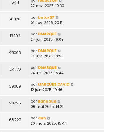
par
redaction
6411
27 nov. 2025, 10:30
par
bntux07
49176
01 nov. 2025, 20:51
par
DMARQUE
13002
24 juin 2025, 19:09
par
DMARQUE
45068
24 juin 2025, 18:50
par
DMARQUE
24779
24 juin 2025, 18:44
par
MARQUES DAVID
39069
12 juin 2025, 19:46
par
Bahuaud
29225
06 mai 2025, 14:21
par
dan
68222
26 mars 2025, 15:44