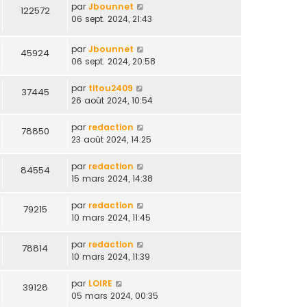
par
Jbounnet
122572
06 sept. 2024, 21:43
par
Jbounnet
45924
06 sept. 2024, 20:58
par
titou2409
37445
26 août 2024, 10:54
par
redaction
78850
23 août 2024, 14:25
par
redaction
84554
15 mars 2024, 14:38
par
redaction
79215
10 mars 2024, 11:45
par
redaction
78814
10 mars 2024, 11:39
par
LOIRE
39128
05 mars 2024, 00:35