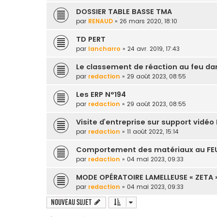
DOSSIER TABLE BASSE TMA
par
RENAUD
» 26 mars 2020, 18:10
TD PERT
par
lancharro
» 24 avr. 2019, 17:43
Le classement de réaction au feu dan
par
redaction
» 29 août 2023, 08:55
Les ERP N°194
par
redaction
» 29 août 2023, 08:55
Visite d’entreprise sur support vidéo
par
redaction
» 11 août 2022, 15:14
Comportement des matériaux au FEU
par
redaction
» 04 mai 2023, 09:33
MODE OPÉRATOIRE LAMELLEUSE « ZETA 
par
redaction
» 04 mai 2023, 09:33
Nouveau sujet