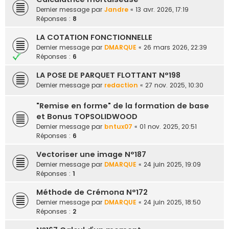
e
Dernier message par
Jandre
«
13 avr. 2026, 17:19
Réponses :
8
r
LA COTATION FONCTIONNELLE
Dernier message par
DMARQUE
«
26 mars 2026, 22:39
Réponses :
6
LA POSE DE PARQUET FLOTTANT N°198
Dernier message par
redaction
«
27 nov. 2025, 10:30
"Remise en forme" de la formation de base
et Bonus TOPSOLIDWOOD
Dernier message par
bntux07
«
01 nov. 2025, 20:51
Réponses :
6
Vectoriser une image N°187
Dernier message par
DMARQUE
«
24 juin 2025, 19:09
Réponses :
1
Méthode de Crémona N°172
Dernier message par
DMARQUE
«
24 juin 2025, 18:50
Réponses :
2