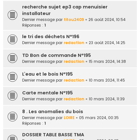
recherche sujet ep3 cap menuisier
installateur
Dernier message par
titou2409
«
26 août 2024, 10:54
Réponses :
1
le tri des déchets N°196
Dernier message par
redaction
«
23 août 2024, 14:25
TD Bon de commande N°195
Dernier message par
redaction
«
15 mars 2024, 14:38
L’eau et le bois N°195
Dernier message par
redaction
«
10 mars 2024, 11:45
Carte mentale N°195
Dernier message par
redaction
«
10 mars 2024, 11:39
8 . Les anomalies du bois
Dernier message par
LOIRE
«
05 mars 2024, 00:35
Réponses :
1
DOSSIER TABLE BASSE TMA