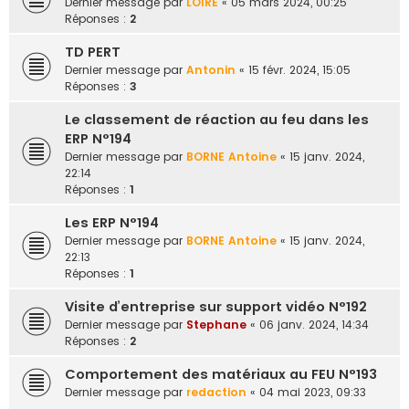
Dernier message par
LOIRE
«
05 mars 2024, 00:25
Réponses :
2
TD PERT
Dernier message par
Antonin
«
15 févr. 2024, 15:05
Réponses :
3
Le classement de réaction au feu dans les
ERP N°194
Dernier message par
BORNE Antoine
«
15 janv. 2024,
22:14
Réponses :
1
Les ERP N°194
Dernier message par
BORNE Antoine
«
15 janv. 2024,
22:13
Réponses :
1
Visite d’entreprise sur support vidéo N°192
Dernier message par
Stephane
«
06 janv. 2024, 14:34
Réponses :
2
Comportement des matériaux au FEU N°193
Dernier message par
redaction
«
04 mai 2023, 09:33