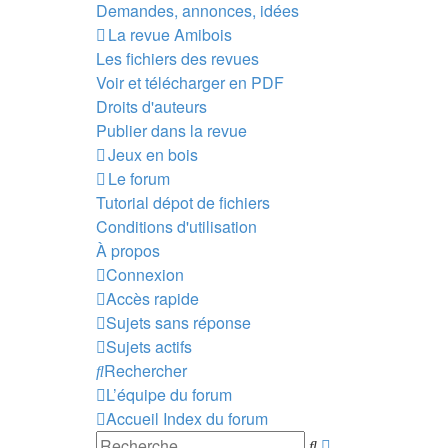
Demandes, annonces, idées
La revue Amibois
Les fichiers des revues
Voir et télécharger en PDF
Droits d'auteurs
Publier dans la revue
Jeux en bois
Le forum
Tutorial dépot de fichiers
Conditions d'utilisation
À propos
Connexion
Accès rapide
Sujets sans réponse
Sujets actifs
Rechercher
L’équipe du forum
Accueil
Index du forum
Recherche
Rechercher