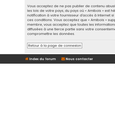
Vous acceptez de ne pas publier de contenu abusif,
les lois de votre pays, du pays où « Amibois » est
notification à votre fournisseur d’accès à Internet
ces conditions. Vous acceptez que « Amibois » supp
membre, vous acceptez que toutes les informations
diffusées à une tierce partie sans votre consentem
compromettre les données.
Retour à la page de connexion
Index du forum
Nous contacter