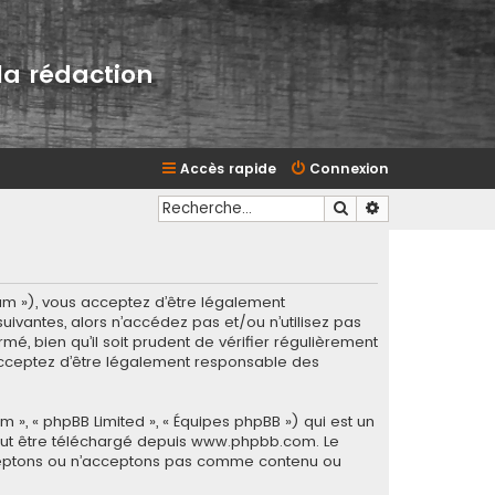
la rédaction
Accès rapide
Connexion
Rechercher
Recherche avan
rum »), vous acceptez d’être légalement
ivantes, alors n’accédez pas et/ou n’utilisez pas
é, bien qu’il soit prudent de vérifier régulièrement
 acceptez d’être légalement responsable des
m », « phpBB Limited », « Équipes phpBB ») qui est un
eut être téléchargé depuis
www.phpbb.com
. Le
acceptons ou n’acceptons pas comme contenu ou