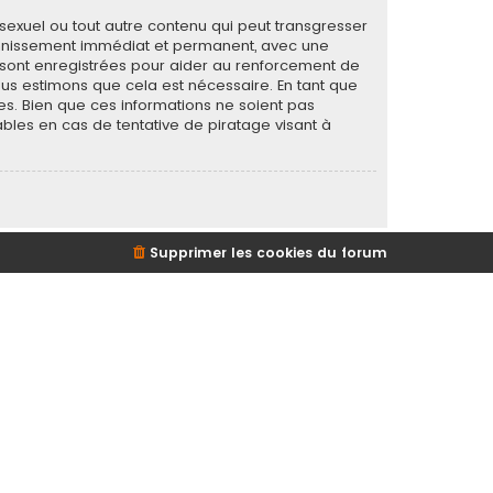
sexuel ou tout autre contenu qui peut transgresser
 bannissement immédiat et permanent, avec une
s sont enregistrées pour aider au renforcement de
ous estimons que cela est nécessaire. En tant que
s. Bien que ces informations ne soient pas
bles en cas de tentative de piratage visant à
Supprimer les cookies du forum
d