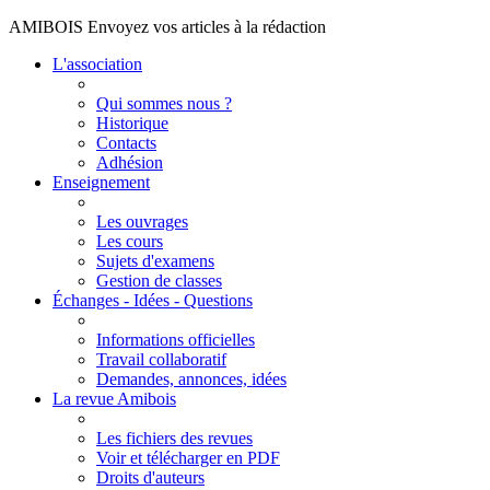
AMIBOIS Envoyez vos articles à la rédaction
L'association
Qui sommes nous ?
Historique
Contacts
Adhésion
Enseignement
Les ouvrages
Les cours
Sujets d'examens
Gestion de classes
Échanges - Idées - Questions
Informations officielles
Travail collaboratif
Demandes, annonces, idées
La revue Amibois
Les fichiers des revues
Voir et télécharger en PDF
Droits d'auteurs