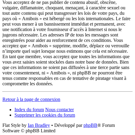
Vous acceptez de ne pas publier de contenu abusif, obscène,
vulgaire, diffamatoire, choquant, menaçant, à caractère sexuel ou
tout autre contenu qui peut transgresser les lois de votre pays, du
pays où « Amibois » est hébergé ou les lois internationales. Le faire
peut vous mener à un bannissement immédiat et permanent, avec
une notification à votre fournisseur d’accès à Internet si nous le
jugeons nécessaire. Les adresses IP de tous les messages sont
enregistrées pour aider au renforcement de ces conditions. Vous
acceptez que « Amibois » supprime, modifie, déplace ou verrouille
n’importe quel sujet lorsque nous estimons que cela est nécessaire.
En tant que membre, vous acceptez que toutes les informations que
vous avez saisies soient stockées dans notre base de données. Bien
que ces informations ne soient pas diffusées à une tierce partie sans
votre consentement, ni « Amibois », ni phpBB ne pourront être
tenus comme responsables en cas de tentative de piratage visant à
compromettre les données.
Retour à la page de connexion
Index du forum
Nous contacter
Supprimer les cookies du forum
Flat Style by
Ian Bradley
• Développé par
phpBB
® Forum
Software © phpBB Limited