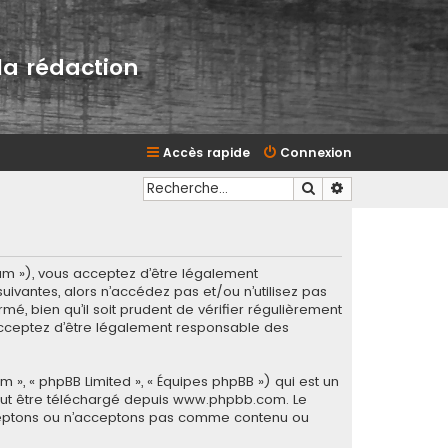
la rédaction
Accès rapide
Connexion
Rechercher
Recherche avan
rum »), vous acceptez d’être légalement
ivantes, alors n’accédez pas et/ou n’utilisez pas
é, bien qu’il soit prudent de vérifier régulièrement
 acceptez d’être légalement responsable des
m », « phpBB Limited », « Équipes phpBB ») qui est un
eut être téléchargé depuis
www.phpbb.com
. Le
acceptons ou n’acceptons pas comme contenu ou