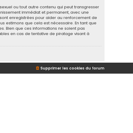
sexuel ou tout autre contenu qui peut transgresser
 bannissement immédiat et permanent, avec une
s sont enregistrées pour aider au renforcement de
ous estimons que cela est nécessaire. En tant que
s. Bien que ces informations ne soient pas
bles en cas de tentative de piratage visant à
Supprimer les cookies du forum
d