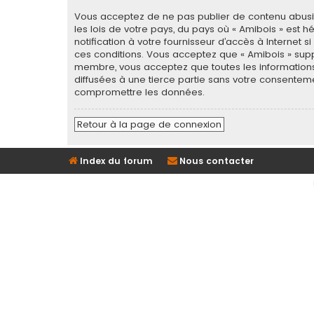
Vous acceptez de ne pas publier de contenu abusif,
les lois de votre pays, du pays où « Amibois » est
notification à votre fournisseur d’accès à Internet
ces conditions. Vous acceptez que « Amibois » supp
membre, vous acceptez que toutes les informations
diffusées à une tierce partie sans votre consentem
compromettre les données.
Retour à la page de connexion
Index du forum
Nous contacter