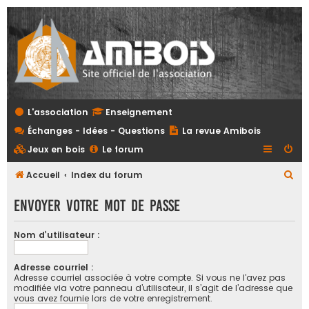
L'association
Enseignement
Échanges - Idées - Questions
La revue Amibois
Jeux en bois
Le forum
R
Accueil
Index du forum
e
Envoyer votre mot de passe
c
h
Nom d’utilisateur :
e
r
Adresse courriel :
Adresse courriel associée à votre compte. Si vous ne l’avez pas
c
modifiée via votre panneau d’utilisateur, il s’agit de l’adresse que
vous avez fournie lors de votre enregistrement.
h