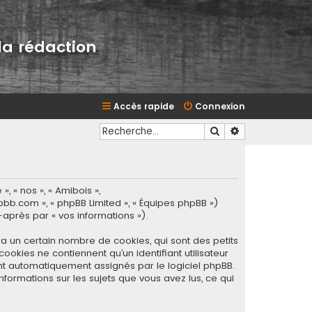
la rédaction
Accès rapide
Connexion
Rechercher
Recherche avan
, « nos », « Amibois »,
hpbb.com », « phpBB Limited », « Équipes phpBB »)
-après par « vos informations »).
ra un certain nombre de cookies, qui sont des petits
ookies ne contiennent qu’un identifiant utilisateur
sont automatiquement assignés par le logiciel phpBB.
nformations sur les sujets que vous avez lus, ce qui