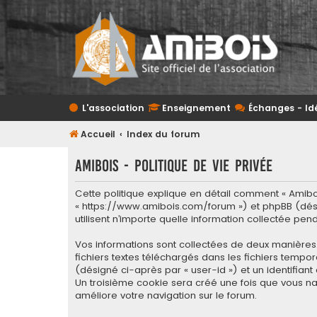
L'association
Enseignement
Échanges - Id
Accueil
Index du forum
Amibois - Politique de vie privée
Cette politique explique en détail comment « Amibois 
« https://www.amibois.com/forum ») et phpBB (désigné
utilisent n’importe quelle information collectée pen
Vos informations sont collectées de deux manières. 
fichiers textes téléchargés dans les fichiers tempor
(désigné ci-après par « user-id ») et un identifian
Un troisième cookie sera créé une fois que vous navi
améliore votre navigation sur le forum.