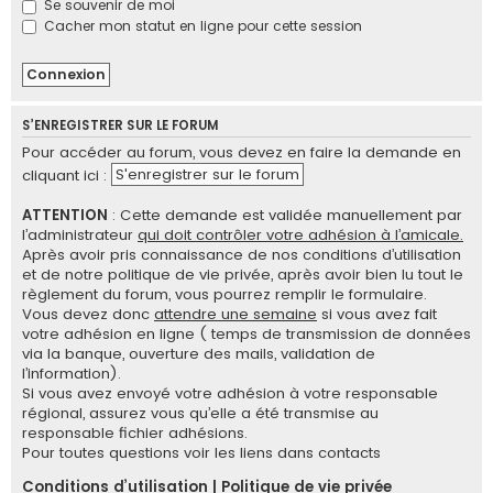
Se souvenir de moi
e
Cacher mon statut en ligne pour cette session
r
S’ENREGISTRER SUR LE FORUM
Pour accéder au forum, vous devez en faire la demande en
S'enregistrer sur le forum
cliquant ici :
ATTENTION
: Cette demande est validée manuellement par
l’administrateur
qui doit contrôler votre adhésion à l’amicale.
Après avoir pris connaissance de nos conditions d’utilisation
et de notre politique de vie privée, après avoir bien lu tout le
règlement du forum, vous pourrez remplir le formulaire.
Vous devez donc
attendre une semaine
si vous avez fait
votre adhésion en ligne ( temps de transmission de données
via la banque, ouverture des mails, validation de
l’information).
Si vous avez envoyé votre adhésion à votre responsable
régional, assurez vous qu’elle a été transmise au
responsable fichier adhésions.
Pour toutes questions voir les liens dans contacts
Conditions d’utilisation
|
Politique de vie privée