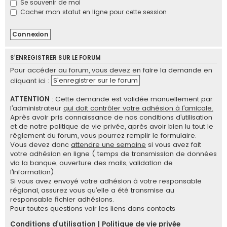
Se souvenir de moi
e
Cacher mon statut en ligne pour cette session
r
S’ENREGISTRER SUR LE FORUM
Pour accéder au forum, vous devez en faire la demande en
S'enregistrer sur le forum
cliquant ici :
ATTENTION
: Cette demande est validée manuellement par
l’administrateur
qui doit contrôler votre adhésion à l’amicale.
Après avoir pris connaissance de nos conditions d’utilisation
et de notre politique de vie privée, après avoir bien lu tout le
règlement du forum, vous pourrez remplir le formulaire.
Vous devez donc
attendre une semaine
si vous avez fait
votre adhésion en ligne ( temps de transmission de données
via la banque, ouverture des mails, validation de
l’information).
Si vous avez envoyé votre adhésion à votre responsable
régional, assurez vous qu’elle a été transmise au
responsable fichier adhésions.
Pour toutes questions voir les liens dans contacts
Conditions d’utilisation
|
Politique de vie privée