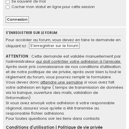
Se souvenir de moi
e
Cacher mon statut en ligne pour cette session
r
S’ENREGISTRER SUR LE FORUM
Pour accéder au forum, vous devez en faire la demande en
S'enregistrer sur le forum
cliquant ici :
ATTENTION
: Cette demande est validée manuellement par
l’administrateur
qui doit contrôler votre adhésion à l’amicale.
Après avoir pris connaissance de nos conditions d’utilisation
et de notre politique de vie privée, après avoir bien lu tout le
règlement du forum, vous pourrez remplir le formulaire.
Vous devez donc
attendre une semaine
si vous avez fait
votre adhésion en ligne ( temps de transmission de données
via la banque, ouverture des mails, validation de
l’information).
Si vous avez envoyé votre adhésion à votre responsable
régional, assurez vous qu’elle a été transmise au
responsable fichier adhésions.
Pour toutes questions voir les liens dans contacts
Conditions d’utilisation
|
Politique de vie privée