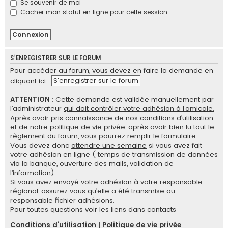
Se souvenir de moi
e
Cacher mon statut en ligne pour cette session
r
S’ENREGISTRER SUR LE FORUM
Pour accéder au forum, vous devez en faire la demande en
S'enregistrer sur le forum
cliquant ici :
ATTENTION
: Cette demande est validée manuellement par
l’administrateur
qui doit contrôler votre adhésion à l’amicale.
Après avoir pris connaissance de nos conditions d’utilisation
et de notre politique de vie privée, après avoir bien lu tout le
règlement du forum, vous pourrez remplir le formulaire.
Vous devez donc
attendre une semaine
si vous avez fait
votre adhésion en ligne ( temps de transmission de données
via la banque, ouverture des mails, validation de
l’information).
Si vous avez envoyé votre adhésion à votre responsable
régional, assurez vous qu’elle a été transmise au
responsable fichier adhésions.
Pour toutes questions voir les liens dans contacts
Conditions d’utilisation
|
Politique de vie privée