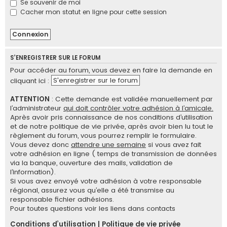
Se souvenir de moi
e
Cacher mon statut en ligne pour cette session
r
S’ENREGISTRER SUR LE FORUM
Pour accéder au forum, vous devez en faire la demande en
S'enregistrer sur le forum
cliquant ici :
ATTENTION
: Cette demande est validée manuellement par
l’administrateur
qui doit contrôler votre adhésion à l’amicale.
Après avoir pris connaissance de nos conditions d’utilisation
et de notre politique de vie privée, après avoir bien lu tout le
règlement du forum, vous pourrez remplir le formulaire.
Vous devez donc
attendre une semaine
si vous avez fait
votre adhésion en ligne ( temps de transmission de données
via la banque, ouverture des mails, validation de
l’information).
Si vous avez envoyé votre adhésion à votre responsable
régional, assurez vous qu’elle a été transmise au
responsable fichier adhésions.
Pour toutes questions voir les liens dans contacts
Conditions d’utilisation
|
Politique de vie privée