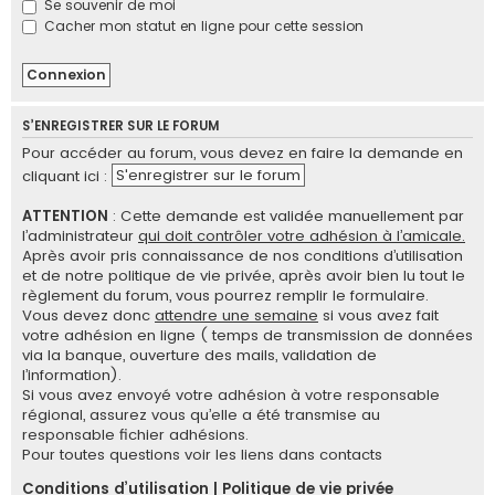
Se souvenir de moi
e
Cacher mon statut en ligne pour cette session
r
S’ENREGISTRER SUR LE FORUM
Pour accéder au forum, vous devez en faire la demande en
S'enregistrer sur le forum
cliquant ici :
ATTENTION
: Cette demande est validée manuellement par
l’administrateur
qui doit contrôler votre adhésion à l’amicale.
Après avoir pris connaissance de nos conditions d’utilisation
et de notre politique de vie privée, après avoir bien lu tout le
règlement du forum, vous pourrez remplir le formulaire.
Vous devez donc
attendre une semaine
si vous avez fait
votre adhésion en ligne ( temps de transmission de données
via la banque, ouverture des mails, validation de
l’information).
Si vous avez envoyé votre adhésion à votre responsable
régional, assurez vous qu’elle a été transmise au
responsable fichier adhésions.
Pour toutes questions voir les liens dans contacts
Conditions d’utilisation
|
Politique de vie privée