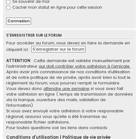
Se souvenir de moi
e
Cacher mon statut en ligne pour cette session
r
S’ENREGISTRER SUR LE FORUM
Pour accéder au forum, vous devez en faire la demande en
S'enregistrer sur le forum
cliquant ici :
ATTENTION
: Cette demande est validée manuellement par
l’administrateur
qui doit contrôler votre adhésion à l’amicale.
Après avoir pris connaissance de nos conditions d’utilisation
et de notre politique de vie privée, après avoir bien lu tout le
règlement du forum, vous pourrez remplir le formulaire.
Vous devez donc
attendre une semaine
si vous avez fait
votre adhésion en ligne ( temps de transmission de données
via la banque, ouverture des mails, validation de
l’information).
Si vous avez envoyé votre adhésion à votre responsable
régional, assurez vous qu’elle a été transmise au
responsable fichier adhésions.
Pour toutes questions voir les liens dans contacts
Conditions d’utilisation
|
Politique de vie privée