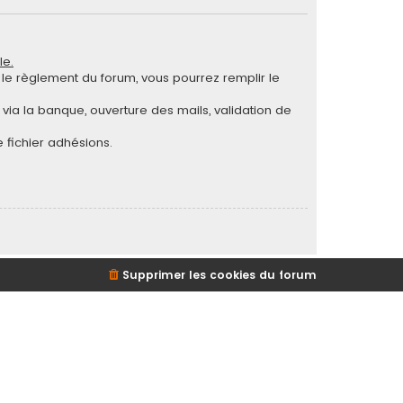
le.
ut le règlement du forum, vous pourrez remplir le
via la banque, ouverture des mails, validation de
 fichier adhésions.
Supprimer les cookies du forum
d