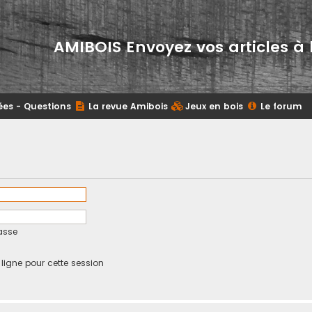
AMIBOIS Envoyez vos articles à 
ées - Questions
La revue Amibois
Jeux en bois
Le forum
asse
igne pour cette session