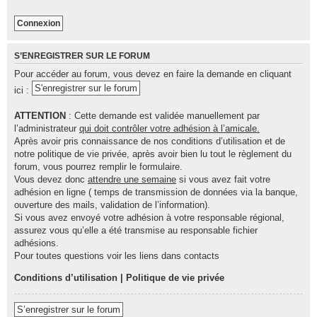
r
S’ENREGISTRER SUR LE FORUM
Pour accéder au forum, vous devez en faire la demande en cliquant
S'enregistrer sur le forum
ici :
ATTENTION
: Cette demande est validée manuellement par
l’administrateur
qui doit contrôler votre adhésion à l’amicale.
Après avoir pris connaissance de nos conditions d’utilisation et de
notre politique de vie privée, après avoir bien lu tout le règlement du
forum, vous pourrez remplir le formulaire.
Vous devez donc
attendre une semaine
si vous avez fait votre
adhésion en ligne ( temps de transmission de données via la banque,
ouverture des mails, validation de l’information).
Si vous avez envoyé votre adhésion à votre responsable régional,
assurez vous qu’elle a été transmise au responsable fichier
adhésions.
Pour toutes questions voir les liens dans contacts
Conditions d’utilisation
|
Politique de vie privée
S’enregistrer sur le forum