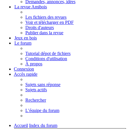
Demandes, annonces, idées
La revue Amibois
Les fichiers des revues
Voir et télécharger en PDF
Droits d'auteurs
Publier dans la revue
Jeux en bois
Le forum
Tutorial dépot de fichiers
Conditions d'utilisation
À propos
Connexion
Accès rapide
Sujets sans réponse
Sujets actifs
Rechercher
L’équipe du forum
Accueil
Index du forum