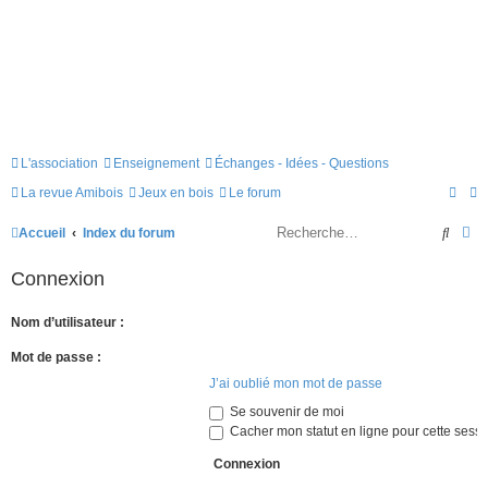
L'association
Enseignement
Échanges - Idées - Questions
La revue Amibois
Jeux en bois
Le forum
Reche
Re
Accueil
Index du forum
Connexion
Nom d’utilisateur :
Mot de passe :
J’ai oublié mon mot de passe
Se souvenir de moi
Cacher mon statut en ligne pour cette sessi