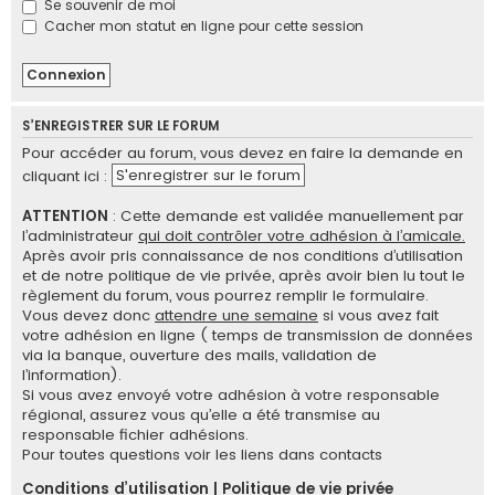
Se souvenir de moi
e
Cacher mon statut en ligne pour cette session
r
S’ENREGISTRER SUR LE FORUM
Pour accéder au forum, vous devez en faire la demande en
S'enregistrer sur le forum
cliquant ici :
ATTENTION
: Cette demande est validée manuellement par
l’administrateur
qui doit contrôler votre adhésion à l’amicale.
Après avoir pris connaissance de nos conditions d’utilisation
et de notre politique de vie privée, après avoir bien lu tout le
règlement du forum, vous pourrez remplir le formulaire.
Vous devez donc
attendre une semaine
si vous avez fait
votre adhésion en ligne ( temps de transmission de données
via la banque, ouverture des mails, validation de
l’information).
Si vous avez envoyé votre adhésion à votre responsable
régional, assurez vous qu’elle a été transmise au
responsable fichier adhésions.
Pour toutes questions voir les liens dans contacts
Conditions d’utilisation
|
Politique de vie privée