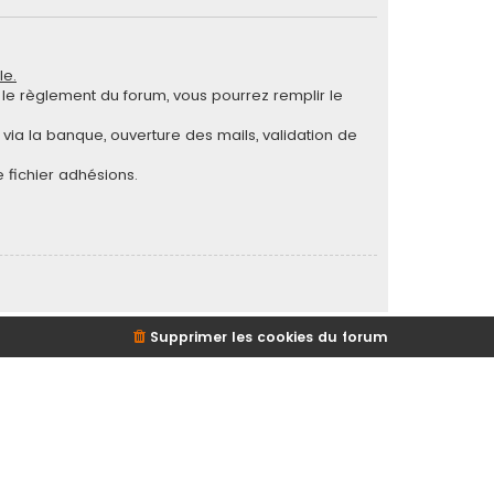
le.
ut le règlement du forum, vous pourrez remplir le
via la banque, ouverture des mails, validation de
 fichier adhésions.
Supprimer les cookies du forum
d