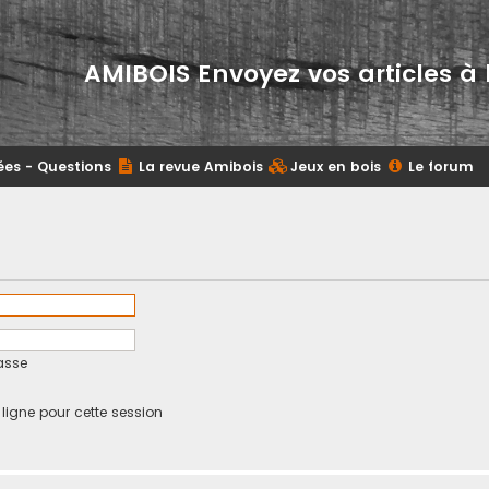
AMIBOIS Envoyez vos articles à 
ées - Questions
La revue Amibois
Jeux en bois
Le forum
asse
igne pour cette session