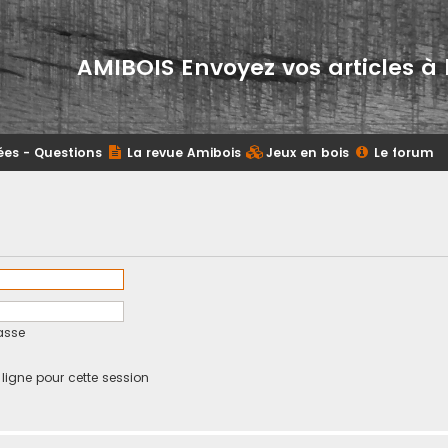
AMIBOIS Envoyez vos articles à 
ées - Questions
La revue Amibois
Jeux en bois
Le forum
asse
igne pour cette session