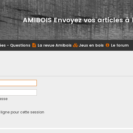
AMIBOIS Envoyez vos articles à 
ées - Questions
La revue Amibois
Jeux en bois
Le forum
asse
igne pour cette session