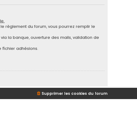
le.
ut le règlement du forum, vous pourrez remplir le
via la banque, ouverture des mails, validation de
 fichier adhésions.
Supprimer les cookies du forum
d