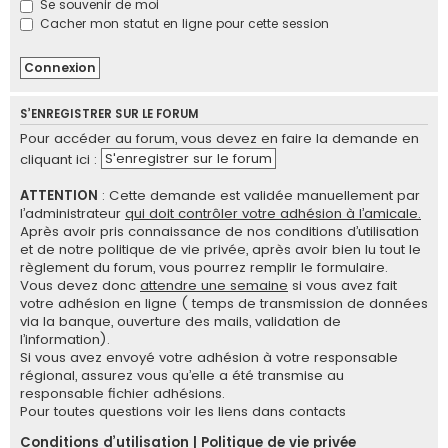
Se souvenir de moi
e
Cacher mon statut en ligne pour cette session
r
S’ENREGISTRER SUR LE FORUM
Pour accéder au forum, vous devez en faire la demande en
S'enregistrer sur le forum
cliquant ici :
ATTENTION
: Cette demande est validée manuellement par
l’administrateur
qui doit contrôler votre adhésion à l’amicale.
Après avoir pris connaissance de nos conditions d’utilisation
et de notre politique de vie privée, après avoir bien lu tout le
règlement du forum, vous pourrez remplir le formulaire.
Vous devez donc
attendre une semaine
si vous avez fait
votre adhésion en ligne ( temps de transmission de données
via la banque, ouverture des mails, validation de
l’information).
Si vous avez envoyé votre adhésion à votre responsable
régional, assurez vous qu’elle a été transmise au
responsable fichier adhésions.
Pour toutes questions voir les liens dans contacts
Conditions d’utilisation
|
Politique de vie privée