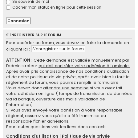
Se souvenir de moi
e
Cacher mon statut en ligne pour cette session
r
S’ENREGISTRER SUR LE FORUM
Pour accéder au forum, vous devez en faire la demande en
S'enregistrer sur le forum
cliquant ici :
ATTENTION
: Cette demande est validée manuellement par
l’administrateur
qui doit contrôler votre adhésion à l’amicale.
Après avoir pris connaissance de nos conditions d’utilisation
et de notre politique de vie privée, après avoir bien lu tout le
règlement du forum, vous pourrez remplir le formulaire.
Vous devez donc
attendre une semaine
si vous avez fait
votre adhésion en ligne ( temps de transmission de données
via la banque, ouverture des mails, validation de
l’information).
Si vous avez envoyé votre adhésion à votre responsable
régional, assurez vous qu’elle a été transmise au
responsable fichier adhésions.
Pour toutes questions voir les liens dans contacts
Conditions d’utilisation
|
Politique de vie privée