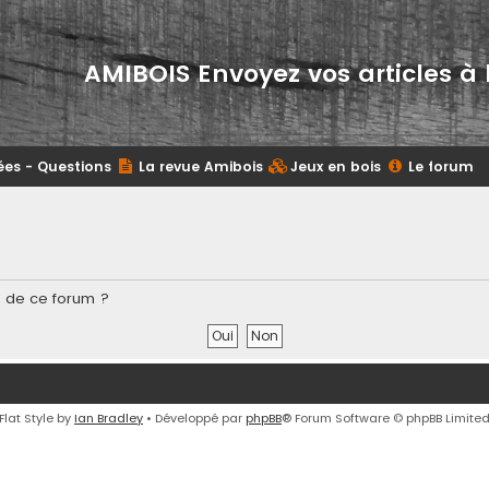
AMIBOIS Envoyez vos articles à 
ées - Questions
La revue Amibois
Jeux en bois
Le forum
s de ce forum ?
Flat Style by
Ian Bradley
• Développé par
phpBB
® Forum Software © phpBB Limite