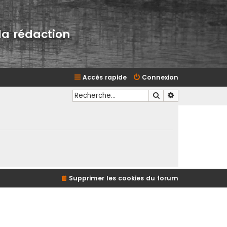
la rédaction
Accès rapide
Connexion
Rechercher
Recherche avan
Supprimer les cookies du forum
d