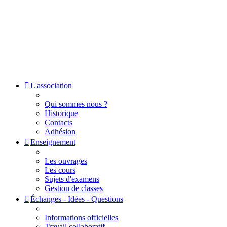
L'association
Qui sommes nous ?
Historique
Contacts
Adhésion
Enseignement
Les ouvrages
Les cours
Sujets d'examens
Gestion de classes
Échanges - Idées - Questions
Informations officielles
Travail collaboratif