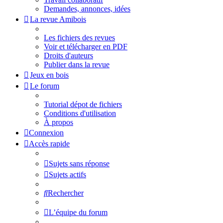
Demandes, annonces, idées
La revue Amibois
Les fichiers des revues
Voir et télécharger en PDF
Droits d'auteurs
Publier dans la revue
Jeux en bois
Le forum
Tutorial dépot de fichiers
Conditions d'utilisation
À propos
Connexion
Accès rapide
Sujets sans réponse
Sujets actifs
Rechercher
L’équipe du forum