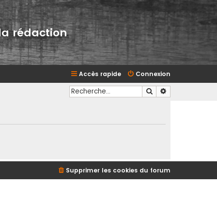
la rédaction
Accès rapide
Connexion
Rechercher
Recherche avan
Supprimer les cookies du forum
d