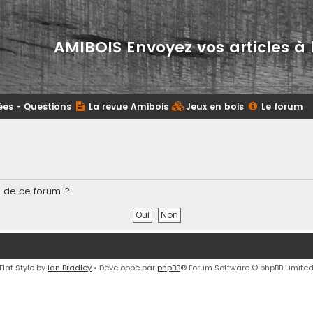
AMIBOIS Envoyez vos articles à 
ées - Questions
La revue Amibois
Jeux en bois
Le forum
s de ce forum ?
Flat Style by
Ian Bradley
• Développé par
phpBB
® Forum Software © phpBB Limite