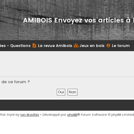
AMIBOIS Envoyez vos articles à 
ées - Questions
La revue Amibois
Jeux en bois
Le forum
s de ce forum ?
Flat Style by
Ian Bradley
• Développé par
phpBB
® Forum Software © phpBB Limite