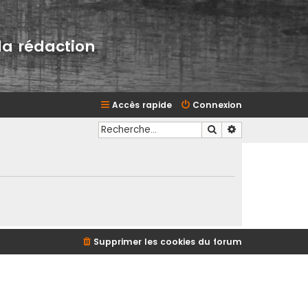
la rédaction
Accès rapide
Connexion
Rechercher
Recherche avan
Supprimer les cookies du forum
d