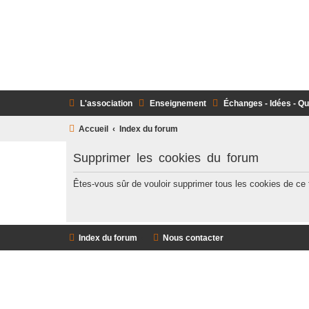
L'association
Enseignement
Échanges - Idées - Q
Accueil
Index du forum
Supprimer les cookies du forum
Êtes-vous sûr de vouloir supprimer tous les cookies de ce
Index du forum
Nous contacter