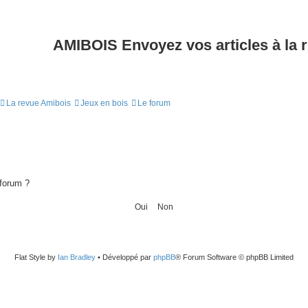
AMIBOIS Envoyez vos articles à la 
La revue Amibois
Jeux en bois
Le forum
 forum ?
Flat Style by
Ian Bradley
• Développé par
phpBB
® Forum Software © phpBB Limited