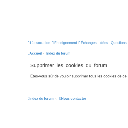
L'association
Enseignement
Échanges - Idées - Questions
Accueil
Index du forum
Supprimer les cookies du forum
Êtes-vous sûr de vouloir supprimer tous les cookies de ce
Index du forum
Nous contacter