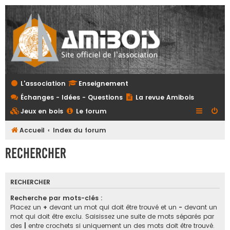
L'association
Enseignement
Échanges - Idées - Questions
La revue Amibois
Jeux en bois
Le forum
Accueil
Index du forum
Rechercher
RECHERCHER
Recherche par mots-clés :
Placez un
+
devant un mot qui doit être trouvé et un
-
devant un
mot qui doit être exclu. Saisissez une suite de mots séparés par
des
|
entre crochets si uniquement un des mots doit être trouvé.