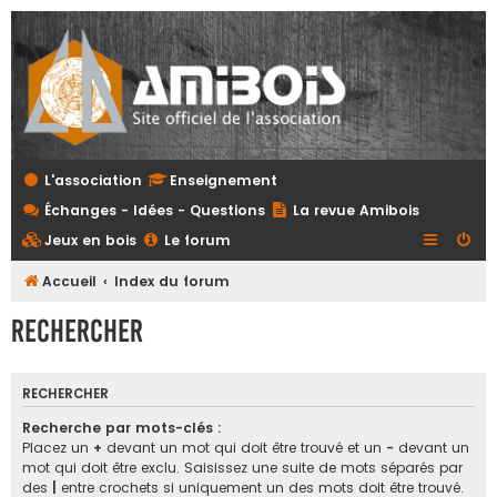
L'association
Enseignement
Échanges - Idées - Questions
La revue Amibois
Jeux en bois
Le forum
Accueil
Index du forum
Rechercher
RECHERCHER
Recherche par mots-clés :
Placez un
+
devant un mot qui doit être trouvé et un
-
devant un
mot qui doit être exclu. Saisissez une suite de mots séparés par
des
|
entre crochets si uniquement un des mots doit être trouvé.