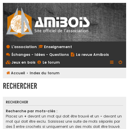
L'association
Enseignement
Échanges - Idées - Questions
La revue Amibois
Jeux en bois
Le forum
Accueil
Index du forum
Rechercher
RECHERCHER
Recherche par mots-clés :
Placez un
+
devant un mot qui doit être trouvé et un
-
devant un
mot qui doit être exclu. Saisissez une suite de mots séparés par
des
|
entre crochets si uniquement un des mots doit être trouvé.