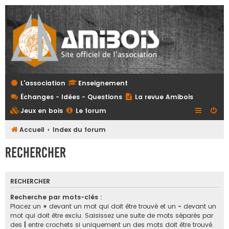
L'association
Enseignement
Échanges - Idées - Questions
La revue Amibois
Jeux en bois
Le forum
Accueil
Index du forum
Rechercher
RECHERCHER
Recherche par mots-clés :
Placez un
+
devant un mot qui doit être trouvé et un
-
devant un
mot qui doit être exclu. Saisissez une suite de mots séparés par
des
|
entre crochets si uniquement un des mots doit être trouvé.