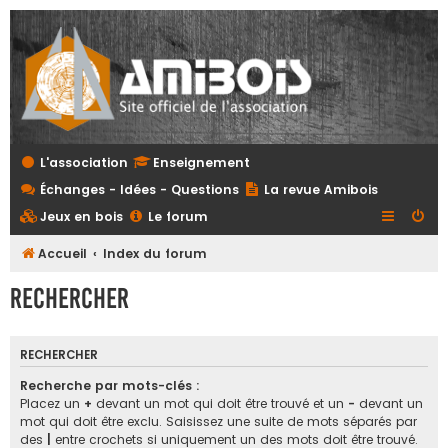
L'association
Enseignement
Échanges - Idées - Questions
La revue Amibois
Jeux en bois
Le forum
Accueil
Index du forum
Rechercher
RECHERCHER
Recherche par mots-clés :
Placez un
+
devant un mot qui doit être trouvé et un
-
devant un
mot qui doit être exclu. Saisissez une suite de mots séparés par
des
|
entre crochets si uniquement un des mots doit être trouvé.