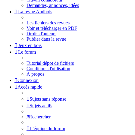
Demandes, annonces, idées
La revue Amibois
Les fichiers des revues
Voir et télécharger en PDF
Droits d'auteurs
Publier dans la revue
Jeux en bois
Le forum
Tutorial dépot de fichiers
Conditions d'utilisation
À propos
Connexion
Accès rapide
Sujets sans réponse
Sujets actifs
Rechercher
L’équipe du forum