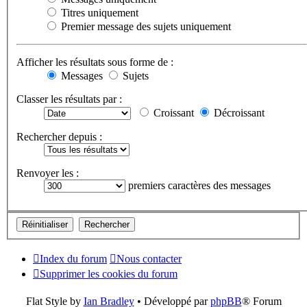
Titres uniquement
Premier message des sujets uniquement
Afficher les résultats sous forme de :
Messages
Sujets
Classer les résultats par :
Croissant
Décroissant
Rechercher depuis :
Renvoyer les :
premiers caractères des messages
Index du forum
Nous contacter
Supprimer les cookies du forum
Flat Style by
Ian Bradley
• Développé par
phpBB
® Forum