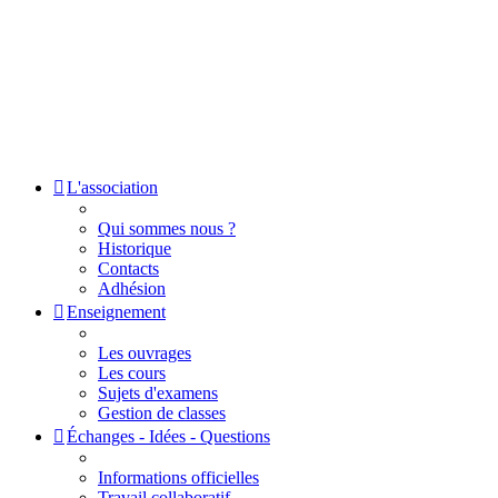
L'association
Qui sommes nous ?
Historique
Contacts
Adhésion
Enseignement
Les ouvrages
Les cours
Sujets d'examens
Gestion de classes
Échanges - Idées - Questions
Informations officielles
Travail collaboratif