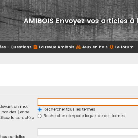
AMIBOIS Envoyez vos articles à 
ées - Questions
La revue Amibois
Jeux en bois
Le forum
devant un mot
Rechercher tous les termes
és par des
|
entre
Rechercher n’importe lequel de ces termes
ilisez le caractère
hes partielles.