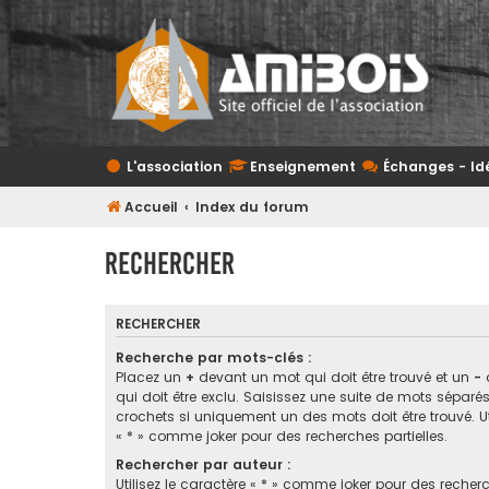
L'association
Enseignement
Échanges - Id
Accueil
Index du forum
Rechercher
RECHERCHER
Recherche par mots-clés :
Placez un
+
devant un mot qui doit être trouvé et un
-
qui doit être exclu. Saisissez une suite de mots sépar
crochets si uniquement un des mots doit être trouvé. Ut
« * » comme joker pour des recherches partielles.
Rechercher par auteur :
Utilisez le caractère « * » comme joker pour des recherc