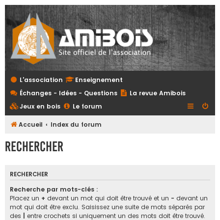
L'association
Enseignement
Échanges - Idées - Questions
La revue Amibois
Jeux en bois
Le forum
Accueil
Index du forum
Rechercher
RECHERCHER
Recherche par mots-clés :
Placez un
+
devant un mot qui doit être trouvé et un
-
devant un
mot qui doit être exclu. Saisissez une suite de mots séparés par
des
|
entre crochets si uniquement un des mots doit être trouvé.