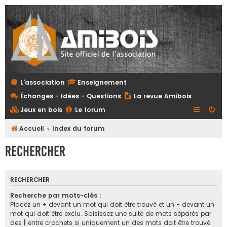
L'association
Enseignement
Échanges - Idées - Questions
La revue Amibois
Jeux en bois
Le forum
Accueil
Index du forum
Rechercher
RECHERCHER
Recherche par mots-clés :
Placez un
+
devant un mot qui doit être trouvé et un
-
devant un
mot qui doit être exclu. Saisissez une suite de mots séparés par
des
|
entre crochets si uniquement un des mots doit être trouvé.