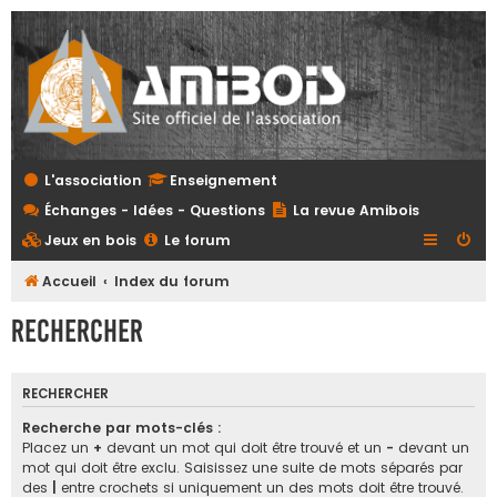
L'association
Enseignement
Échanges - Idées - Questions
La revue Amibois
Jeux en bois
Le forum
Accueil
Index du forum
Rechercher
RECHERCHER
Recherche par mots-clés :
Placez un
+
devant un mot qui doit être trouvé et un
-
devant un
mot qui doit être exclu. Saisissez une suite de mots séparés par
des
|
entre crochets si uniquement un des mots doit être trouvé.