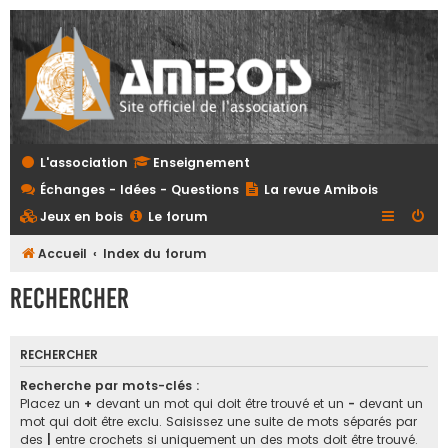
L'association
Enseignement
Échanges - Idées - Questions
La revue Amibois
Jeux en bois
Le forum
Accueil
Index du forum
Rechercher
RECHERCHER
Recherche par mots-clés :
Placez un
+
devant un mot qui doit être trouvé et un
-
devant un
mot qui doit être exclu. Saisissez une suite de mots séparés par
des
|
entre crochets si uniquement un des mots doit être trouvé.