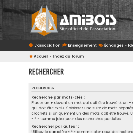
L'association
Enseignement
Échanges - Id
Accueil
Index du forum
Rechercher
RECHERCHER
Recherche par mots-clés :
Placez un
+
devant un mot qui doit être trouvé et un
-
qui doit être exclu. Saisissez une suite de mots sépar
crochets si uniquement un des mots doit être trouvé. Ut
« * » comme joker pour des recherches partielles.
Rechercher par auteur :
Utilisez le caractère « * » comme joker pour des recherc