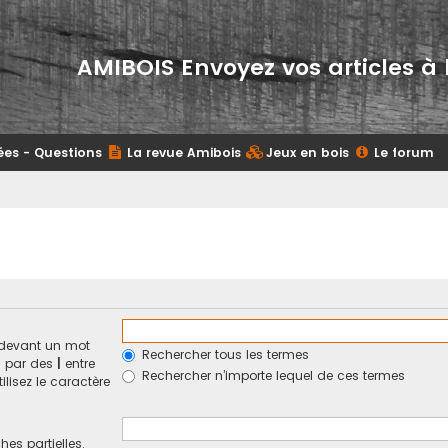
AMIBOIS Envoyez vos articles à 
ées - Questions
La revue Amibois
Jeux en bois
Le forum
devant un mot
Rechercher tous les termes
és par des
|
entre
Rechercher n’importe lequel de ces termes
ilisez le caractère
hes partielles.