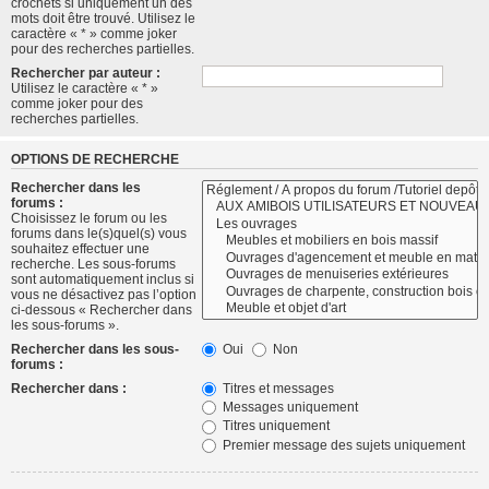
crochets si uniquement un des
mots doit être trouvé. Utilisez le
caractère « * » comme joker
pour des recherches partielles.
Rechercher par auteur :
Utilisez le caractère « * »
comme joker pour des
recherches partielles.
OPTIONS DE RECHERCHE
Rechercher dans les
forums :
Choisissez le forum ou les
forums dans le(s)quel(s) vous
souhaitez effectuer une
recherche. Les sous-forums
sont automatiquement inclus si
vous ne désactivez pas l’option
ci-dessous « Rechercher dans
les sous-forums ».
Rechercher dans les sous-
Oui
Non
forums :
Rechercher dans :
Titres et messages
Messages uniquement
Titres uniquement
Premier message des sujets uniquement