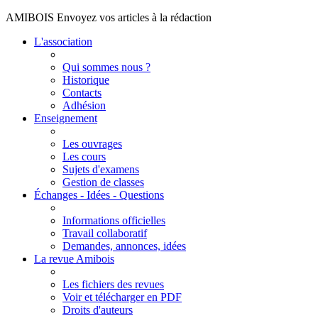
AMIBOIS Envoyez vos articles à la rédaction
L'association
Qui sommes nous ?
Historique
Contacts
Adhésion
Enseignement
Les ouvrages
Les cours
Sujets d'examens
Gestion de classes
Échanges - Idées - Questions
Informations officielles
Travail collaboratif
Demandes, annonces, idées
La revue Amibois
Les fichiers des revues
Voir et télécharger en PDF
Droits d'auteurs