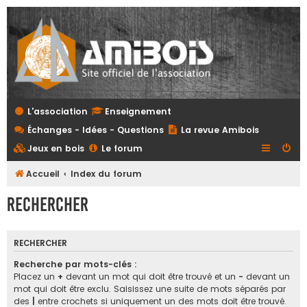
L'association
Enseignement
Échanges - Idées - Questions
La revue Amibois
Jeux en bois
Le forum
Accueil
Index du forum
Rechercher
RECHERCHER
Recherche par mots-clés :
Placez un
+
devant un mot qui doit être trouvé et un
-
devant un
mot qui doit être exclu. Saisissez une suite de mots séparés par
des
|
entre crochets si uniquement un des mots doit être trouvé.