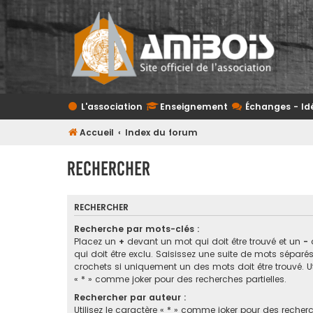
L'association
Enseignement
Échanges - Id
Accueil
Index du forum
Rechercher
RECHERCHER
Recherche par mots-clés :
Placez un
+
devant un mot qui doit être trouvé et un
-
qui doit être exclu. Saisissez une suite de mots sépar
crochets si uniquement un des mots doit être trouvé. Ut
« * » comme joker pour des recherches partielles.
Rechercher par auteur :
Utilisez le caractère « * » comme joker pour des recherc