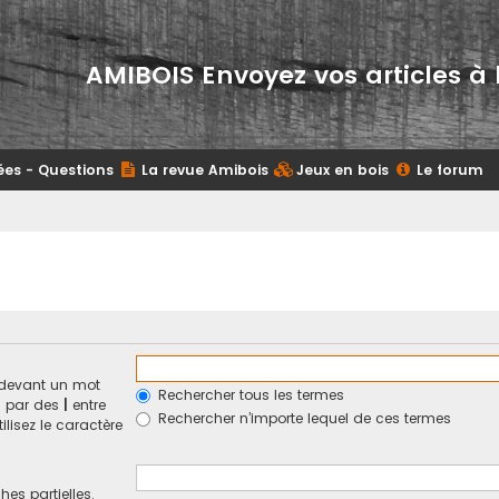
AMIBOIS Envoyez vos articles à 
ées - Questions
La revue Amibois
Jeux en bois
Le forum
devant un mot
Rechercher tous les termes
és par des
|
entre
Rechercher n’importe lequel de ces termes
ilisez le caractère
hes partielles.